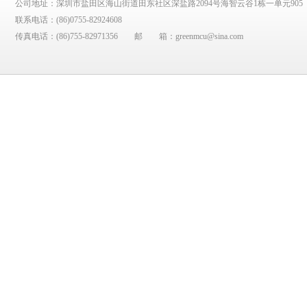
公司地址：深圳市盐田区海山街道田东社区深盐路2094号海智云谷1栋一单元905
联系电话：
(86)0755-82924608
传真电话：
(86)755-82971356
邮 箱：
greenmcu@sina.com