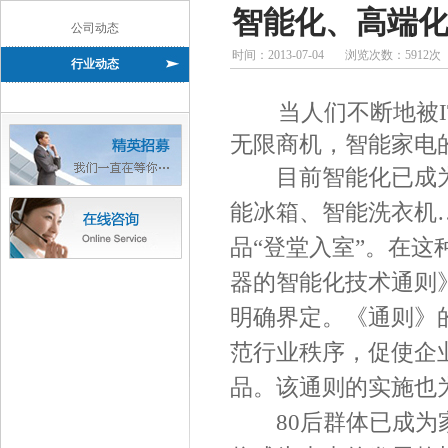
智能化、高端
公司动态
时间：
2013-07-04
浏览次数：
5912
次
行业动态
当人们不断地被IT
无限商机，智能家电
目前智能化已成为
能冰箱、智能洗衣机
品“登堂入室”。在
器的智能化技术通则
明确界定。《通则》
范行业秩序，促使企
品。该通则的实施也
80后群体已成为家