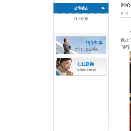
同心
公司动态
时间
行业动态
透出
同行