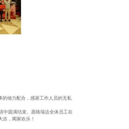
事的倾力配合，感谢工作人员的无私
演中圆满结束。愿格瑞达全体员工在
大吉，阖家欢乐！