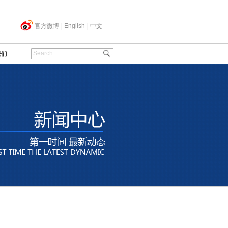
官方微博
|
English
|
中文
我们