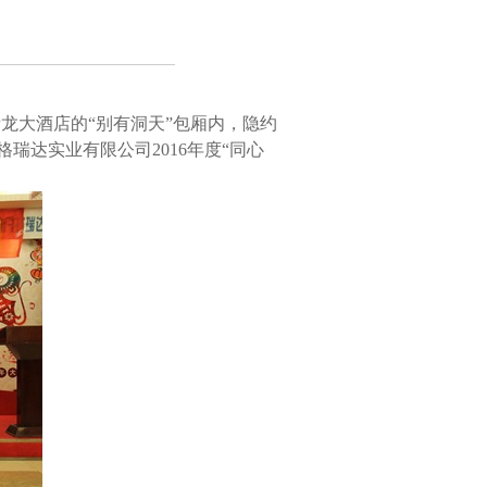
龙大酒店的“别有洞天”包厢内，隐约
格瑞达实业有限公司
2016
年度“同心