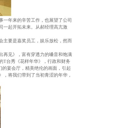
事一年来的辛苦工作，也展望了公司
司一起开拓未来。从郝经理高亢激
。
会主要是嘉奖员工，娱乐放松，然而
出再见》，富有穿透力的嗓音和饱满
的
T
台秀《花样年华》，行政和财务
们的宴会厅，精美绝伦的画面，引起
》，将我们带到了当初青涩的年华，