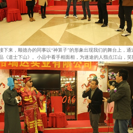
接下来，顺德办的同事以“神算子”的形象出现我们的舞台上，
品《道士下山》。小品中看手相面相，为迷途的人指点江山，笑