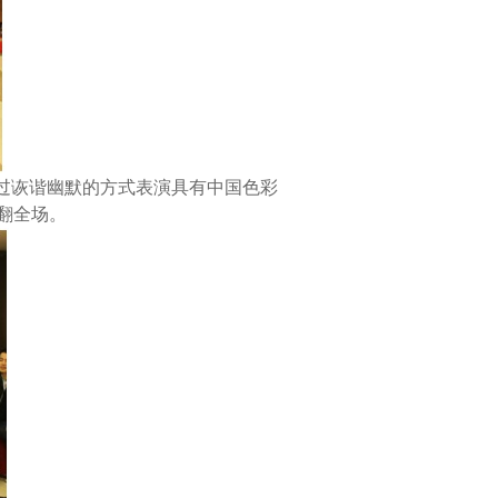
通过诙谐幽默的方式表演具有中国色彩
翻全场。