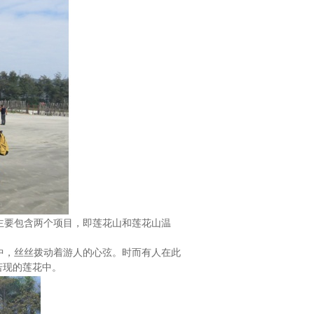
主要包含两个项目，即莲花山和莲花山温
中，丝丝拨动着游人的心弦。时而有人在此
若现的莲花中。