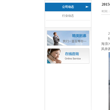
20
公司动态
时间
行业动态
2
海浪
风奔