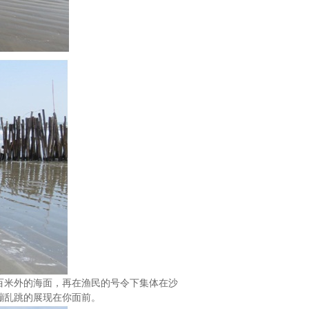
百米外的海面，再在渔民的号令下集体在沙
蹦乱跳的展现在你面前。