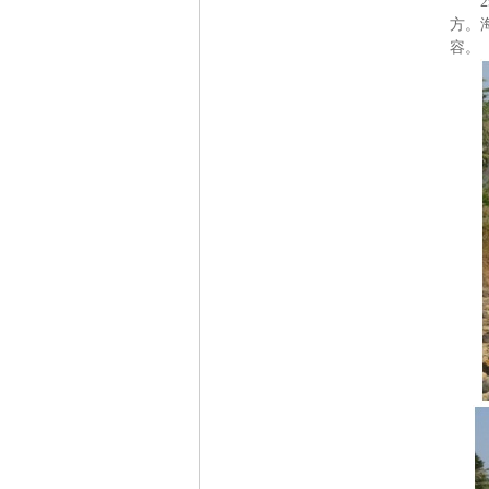
2
方。
容。