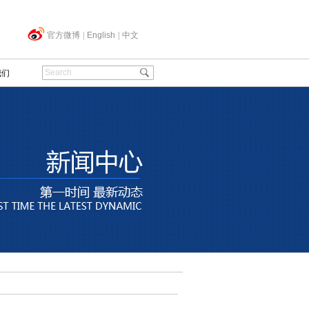
官方微博
|
English
|
中文
我们