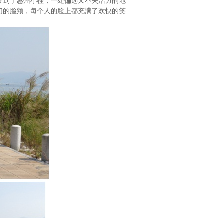
带到了惠州小桂，一处偏远又不失活力的地
们的脸颊，每个人的脸上都充满了欢快的笑