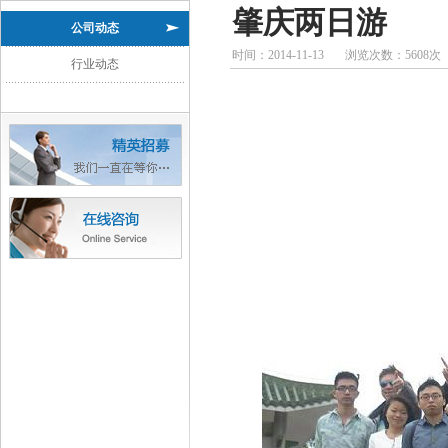
肇庆两日游
公司动态
时间：
2014-11-13
浏览次数：
5608
次
行业动态