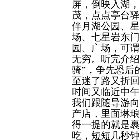
屏，倒映入湖，
茂，点点亭台驿
伴月湖公园、星
场、七星岩东门
园、广场，可谓
无穷。听完介绍
骑”，争先恐后
至迷了路又折回
时间又临近中午
我们跟随导游向
产店，里面琳琅
得一提的就是裹
吃，短短几秒钟