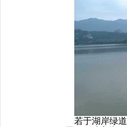
若于湖岸绿道