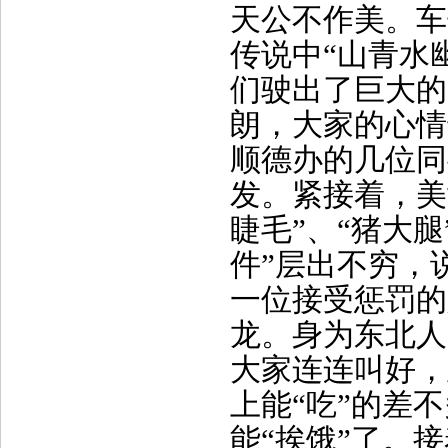
天公不作美。车
传说中“山青水
们驶出了巨大的
朗，大家的心情
顺德办的几位同
发。紧接着，美
睫毛”、“猪大腿
件”层出不穷，
一位接受惩罚的
龙。身为东北人
大家连连叫好，
上能“吃”的差
能“挨饿”了。