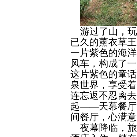
游过了山，玩
已久的薰衣草王
一片紫色的海洋
风车，构成了一
这片紫色的童话
泉世界，享受着
连忘返不忍离去
起——天幕餐厅
间餐厅，心满意
夜幕降临，旅