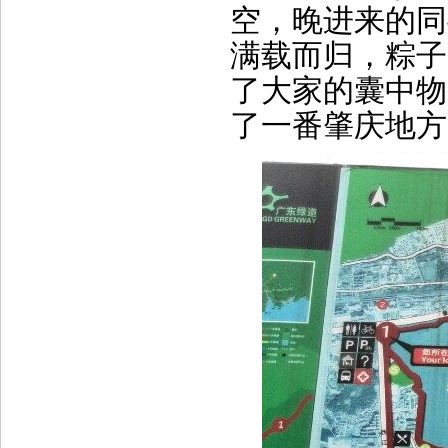
空，晚进来的同
满载而归，粽子
了大家的囊中物
了一番肇庆地方