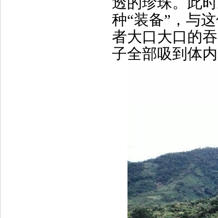
透的珍珠。此时
种“装备”，与
者大口大口的吞
子全部吸到体内